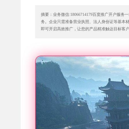
摘要：业务微信:18066714179百度推广开
务。企业只需准备营业执照、法人身份证等基本材
即可开启高效推广，让您的产品精准触达目标客