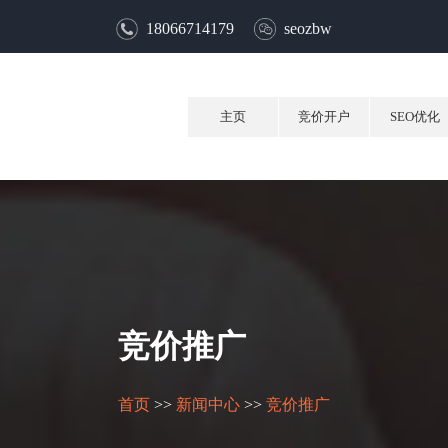
18066714179
seozbw
主页
竞价开户
SEO优化
竞价推广
首页
>>
新闻中心
>>
竞价推广