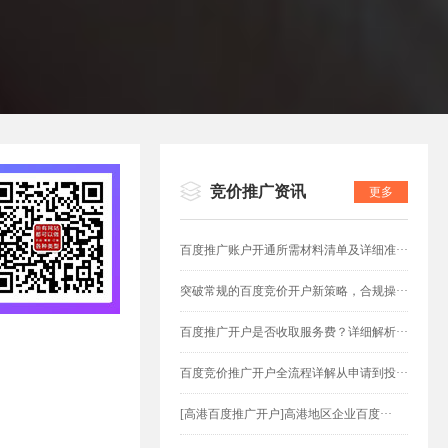
竞价推广资讯
更多
百度推广账户开通所需材料清单及详细准···
突破常规的百度竞价开户新策略，合规操···
百度推广开户是否收取服务费？详细解析···
百度竞价推广开户全流程详解从申请到投···
[高港百度推广开户]高港地区企业百度···