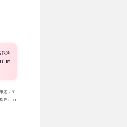
购决策
推广时
难题，实
的指导。
百